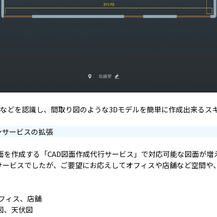
アなどを認識し、間取り図のような3Dモデルを簡単に作成出来るス
ョンサービスの拡張
面を作成する「CAD図面作成代行サービス」で対応可能な図面が増
サービスでしたが、ご要望にお応えしてオフィスや店舗など空間や、
。
オフィス、店舗
図、天伏図