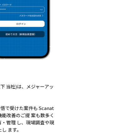
以下 当社)は、メジャーアッ
受けた案件も Scanat
能改善のご提 案も数多く
・管理 し、現場調査や現
し ます。