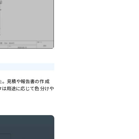
た。見積や報告書の作 成
は用途に応じて色 分けや