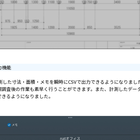
力機能
測した寸法・面積・メモを瞬時にCSVで出力できるようになりまし
場調査後の作業も素早く行うことができます。また、計測したデータ
できるようになりました。