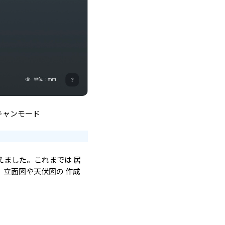
キャンモード
えました。これまでは 居
立面図や天伏図の 作成