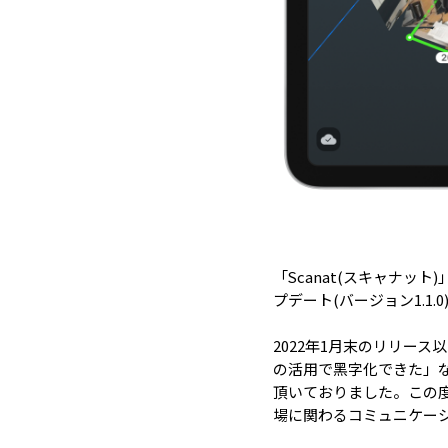
「Scanat(スキャナッ
プデート(バージョン1.1
2022年1月末のリリー
の活用で黑字化できた」
頂いておりました。この
場に関わるコミュニケー