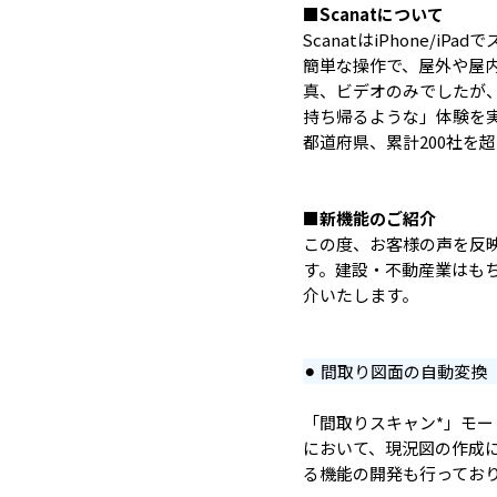
■Scanatについて
ScanatはiPhone/
簡単な操作で、屋外や屋
真、ビデオのみでしたが、
持ち帰るような」体験を実
都道府県、累計200社を
■新機能のご紹介
この度、お客様の声を反映
す。建設・不動産業はも
介いたします。
⚫︎ 間取り図面の自動変換
「間取りスキャン*」モー
において、現況図の作成に
る機能の開発も行ってお