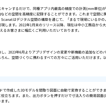
iPadでスキャンするだけで、同種アプリ内最高の精度での計測(mm単位)
内などの空間を高精度に記録することができます。これまで空間に関
Scanatはデジタル空間の構築を通じて、「まるで現場にいるかの
現します。2022年1月末のリリース以降、現在は中小工務店から大
超えるお客さまに幅広くご利用いただいております。
し、2023年6月よりアプリデザインの変更や新機能の追加などの
ちろん、空間づくりに携わるすべての方々にご活用いただけます。以
ドで作成した3Dモデルを間取り図面に自動で変換することができま
役立ちます。また、出力ボタンを押すだけで寸法入りの簡易図面(DX
ります。