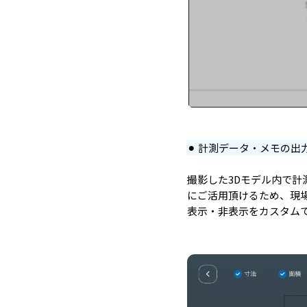
⚫︎ 計測データ・メモの出
撮影した3Dモデル内で計
にご活用頂けるため、現
表示・非表示をカスタム